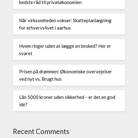
bedste råd til privatøkonomien
Når virksomheden vokser: Skatteplanlægning
for erhvervslivet i aarhus
Hvem ringer uden at lægge en besked? Her er
svaret
Prisen på drømmen: Økonomiske overvejelser
ved nyt vs. Brugt hus
Lån 5000 kroner uden sikkerhed – er det en god
idé?
Recent Comments