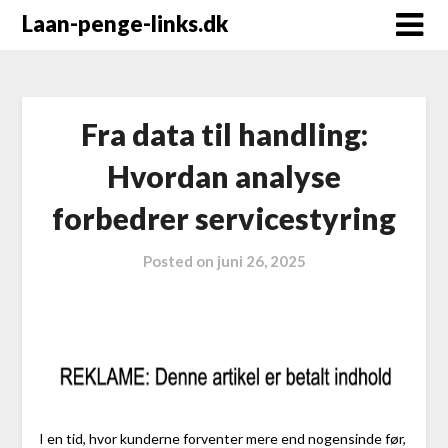
Laan-penge-links.dk
Fra data til handling:
Hvordan analyse
forbedrer servicestyring
Posted on
juni 26, 2025
I en tid, hvor kunderne forventer mere end nogensinde før,