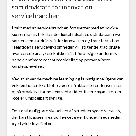
som drivkraft for innovation i
servicebranchen
I takt med at servicebranchen fortsætter med at udvikle
sig i en hastigt skiftende digital tidsalder, står dataanalyse
som en central drivkraft for innovation og transformation.
Fremtidens servicevirksomheder vil i stigende grad bruge
avancerede analyseteknikker til at forudsige kundernes
behov, optimere ressourcetildeling og personalisere
kundeoplevelser.
Ved at anvende machine learning og kunstig intelligens kan
virksomheder ikke blot reagere på aktuelle tendenser, men
også proaktivt forme dem ved at identificere mønstre, der
ikke er umiddelbart synlige.
Dette vil muliggøre skabelsen af skræddersyede services,
der kan tilpasses i realtid, hvilket øger kundetilfredsheden
og styrker loyaliteten.