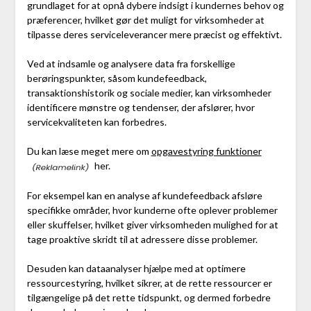
grundlaget for at opnå dybere indsigt i kundernes behov og
præferencer, hvilket gør det muligt for virksomheder at
tilpasse deres serviceleverancer mere præcist og effektivt.
Ved at indsamle og analysere data fra forskellige
berøringspunkter, såsom kundefeedback,
transaktionshistorik og sociale medier, kan virksomheder
identificere mønstre og tendenser, der afslører, hvor
servicekvaliteten kan forbedres.
Du kan læse meget mere om
opgavestyring funktioner
her.
For eksempel kan en analyse af kundefeedback afsløre
specifikke områder, hvor kunderne ofte oplever problemer
eller skuffelser, hvilket giver virksomheden mulighed for at
tage proaktive skridt til at adressere disse problemer.
Desuden kan dataanalyser hjælpe med at optimere
ressourcestyring, hvilket sikrer, at de rette ressourcer er
tilgængelige på det rette tidspunkt, og dermed forbedre