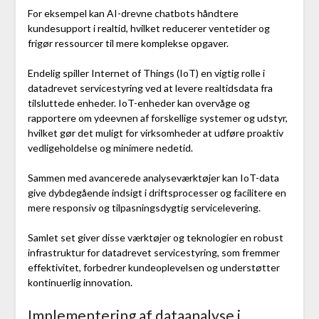
For eksempel kan AI-drevne chatbots håndtere
kundesupport i realtid, hvilket reducerer ventetider og
frigør ressourcer til mere komplekse opgaver.
Endelig spiller Internet of Things (IoT) en vigtig rolle i
datadrevet servicestyring ved at levere realtidsdata fra
tilsluttede enheder. IoT-enheder kan overvåge og
rapportere om ydeevnen af forskellige systemer og udstyr,
hvilket gør det muligt for virksomheder at udføre proaktiv
vedligeholdelse og minimere nedetid.
Sammen med avancerede analyseværktøjer kan IoT-data
give dybdegående indsigt i driftsprocesser og facilitere en
mere responsiv og tilpasningsdygtig servicelevering.
Samlet set giver disse værktøjer og teknologier en robust
infrastruktur for datadrevet servicestyring, som fremmer
effektivitet, forbedrer kundeoplevelsen og understøtter
kontinuerlig innovation.
Implementering af dataanalyse i