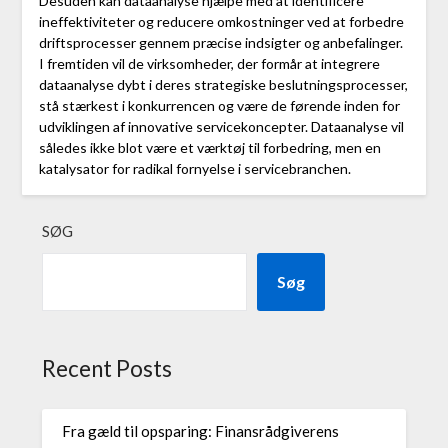
Desuden kan dataanalyse hjælpe med at identificere
ineffektiviteter og reducere omkostninger ved at forbedre
driftsprocesser gennem præcise indsigter og anbefalinger.
I fremtiden vil de virksomheder, der formår at integrere
dataanalyse dybt i deres strategiske beslutningsprocesser,
stå stærkest i konkurrencen og være de førende inden for
udviklingen af innovative servicekoncepter. Dataanalyse vil
således ikke blot være et værktøj til forbedring, men en
katalysator for radikal fornyelse i servicebranchen.
SØG
Søg
Recent Posts
Fra gæld til opsparing: Finansrådgiverens