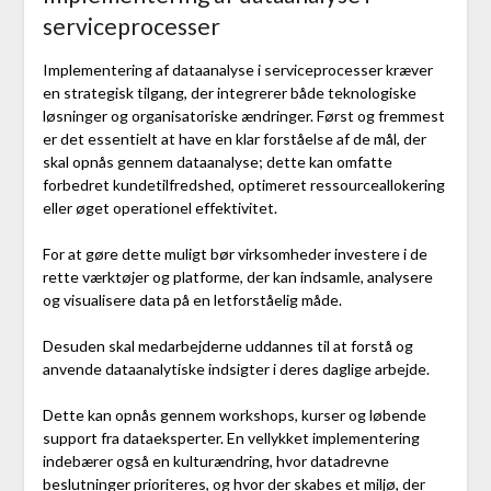
serviceprocesser
Implementering af dataanalyse i serviceprocesser kræver
en strategisk tilgang, der integrerer både teknologiske
løsninger og organisatoriske ændringer. Først og fremmest
er det essentielt at have en klar forståelse af de mål, der
skal opnås gennem dataanalyse; dette kan omfatte
forbedret kundetilfredshed, optimeret ressourceallokering
eller øget operationel effektivitet.
For at gøre dette muligt bør virksomheder investere i de
rette værktøjer og platforme, der kan indsamle, analysere
og visualisere data på en letforståelig måde.
Desuden skal medarbejderne uddannes til at forstå og
anvende dataanalytiske indsigter i deres daglige arbejde.
Dette kan opnås gennem workshops, kurser og løbende
support fra dataeksperter. En vellykket implementering
indebærer også en kulturændring, hvor datadrevne
beslutninger prioriteres, og hvor der skabes et miljø, der