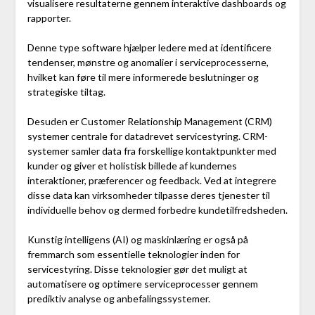
visualisere resultaterne gennem interaktive dashboards og
rapporter.
Denne type software hjælper ledere med at identificere
tendenser, mønstre og anomalier i serviceprocesserne,
hvilket kan føre til mere informerede beslutninger og
strategiske tiltag.
Desuden er Customer Relationship Management (CRM)
systemer centrale for datadrevet servicestyring. CRM-
systemer samler data fra forskellige kontaktpunkter med
kunder og giver et holistisk billede af kundernes
interaktioner, præferencer og feedback. Ved at integrere
disse data kan virksomheder tilpasse deres tjenester til
individuelle behov og dermed forbedre kundetilfredsheden.
Kunstig intelligens (AI) og maskinlæring er også på
fremmarch som essentielle teknologier inden for
servicestyring. Disse teknologier gør det muligt at
automatisere og optimere serviceprocesser gennem
prediktiv analyse og anbefalingssystemer.