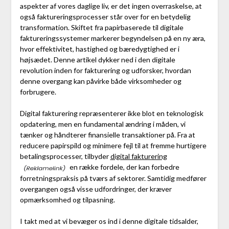
aspekter af vores daglige liv, er det ingen overraskelse, at
også faktureringsprocesser står over for en betydelig
transformation. Skiftet fra papirbaserede til digitale
faktureringssystemer markerer begyndelsen på en ny æra,
hvor effektivitet, hastighed og bæredygtighed er i
højsædet. Denne artikel dykker ned i den digitale
revolution inden for fakturering og udforsker, hvordan
denne overgang kan påvirke både virksomheder og
forbrugere.
Digital fakturering repræsenterer ikke blot en teknologisk
opdatering, men en fundamental ændring i måden, vi
tænker og håndterer finansielle transaktioner på. Fra at
reducere papirspild og minimere fejl til at fremme hurtigere
betalingsprocesser, tilbyder
digital fakturering
en række fordele, der kan forbedre
forretningspraksis på tværs af sektorer. Samtidig medfører
overgangen også visse udfordringer, der kræver
opmærksomhed og tilpasning.
I takt med at vi bevæger os ind i denne digitale tidsalder,