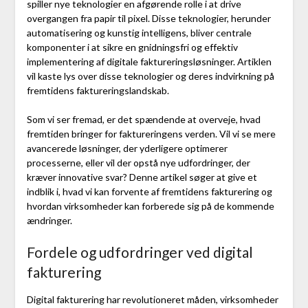
spiller nye teknologier en afgørende rolle i at drive
overgangen fra papir til pixel. Disse teknologier, herunder
automatisering og kunstig intelligens, bliver centrale
komponenter i at sikre en gnidningsfri og effektiv
implementering af digitale faktureringsløsninger. Artiklen
vil kaste lys over disse teknologier og deres indvirkning på
fremtidens faktureringslandskab.
Som vi ser fremad, er det spændende at overveje, hvad
fremtiden bringer for faktureringens verden. Vil vi se mere
avancerede løsninger, der yderligere optimerer
processerne, eller vil der opstå nye udfordringer, der
kræver innovative svar? Denne artikel søger at give et
indblik i, hvad vi kan forvente af fremtidens fakturering og
hvordan virksomheder kan forberede sig på de kommende
ændringer.
Fordele og udfordringer ved digital
fakturering
Digital fakturering har revolutioneret måden, virksomheder