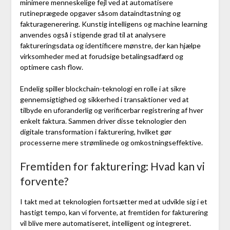
minimere menneskelige fejl ved at automatisere
rutineprægede opgaver såsom dataindtastning og
fakturagenerering. Kunstig intelligens og machine learning
anvendes også i stigende grad til at analysere
faktureringsdata og identificere mønstre, der kan hjælpe
virksomheder med at forudsige betalingsadfærd og
optimere cash flow.
Endelig spiller blockchain-teknologi en rolle i at sikre
gennemsigtighed og sikkerhed i transaktioner ved at
tilbyde en uforanderlig og verificerbar registrering af hver
enkelt faktura. Sammen driver disse teknologier den
digitale transformation i fakturering, hvilket gør
processerne mere strømlinede og omkostningseffektive.
Fremtiden for fakturering: Hvad kan vi
forvente?
I takt med at teknologien fortsætter med at udvikle sig i et
hastigt tempo, kan vi forvente, at fremtiden for fakturering
vil blive mere automatiseret, intelligent og integreret.