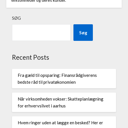
virksomheder og deres kunder.
SØG
Søg
Recent Posts
Fra gæld til opsparing: Finansrådgiverens
bedste råd til privatøkonomien
Når virksomheden vokser: Skatteplanlægning
for erhvervslivet i aarhus
Hvem ringer uden at lægge en besked? Her er