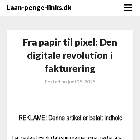
Laan-penge-links.dk
Fra papir til pixel: Den
digitale revolution i
fakturering
Posted on
juni 25, 2025
I en verden, hvor digitalisering gennemsyrer næsten alle