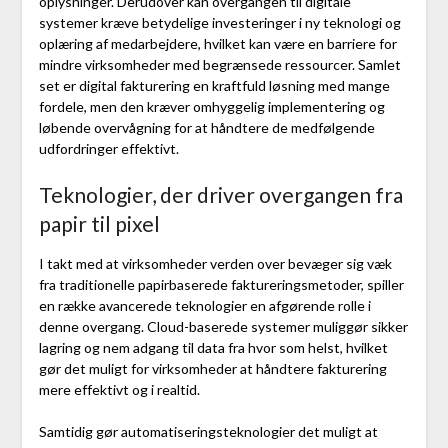
oplysninger. Derudover kan overgangen til digitale
systemer kræve betydelige investeringer i ny teknologi og
oplæring af medarbejdere, hvilket kan være en barriere for
mindre virksomheder med begrænsede ressourcer. Samlet
set er digital fakturering en kraftfuld løsning med mange
fordele, men den kræver omhyggelig implementering og
løbende overvågning for at håndtere de medfølgende
udfordringer effektivt.
Teknologier, der driver overgangen fra
papir til pixel
I takt med at virksomheder verden over bevæger sig væk
fra traditionelle papirbaserede faktureringsmetoder, spiller
en række avancerede teknologier en afgørende rolle i
denne overgang. Cloud-baserede systemer muliggør sikker
lagring og nem adgang til data fra hvor som helst, hvilket
gør det muligt for virksomheder at håndtere fakturering
mere effektivt og i realtid.
Samtidig gør automatiseringsteknologier det muligt at