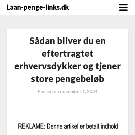
Laan-penge-links.dk
Sådan bliver du en
eftertragtet
erhvervsdykker og tjener
store pengebeløb
Posted on
november 1, 2024