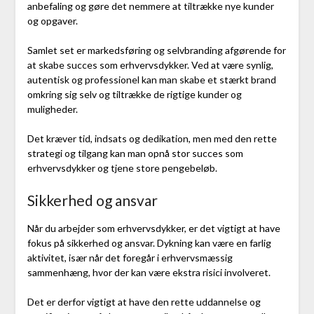
anbefaling og gøre det nemmere at tiltrække nye kunder
og opgaver.
Samlet set er markedsføring og selvbranding afgørende for
at skabe succes som erhvervsdykker. Ved at være synlig,
autentisk og professionel kan man skabe et stærkt brand
omkring sig selv og tiltrække de rigtige kunder og
muligheder.
Det kræver tid, indsats og dedikation, men med den rette
strategi og tilgang kan man opnå stor succes som
erhvervsdykker og tjene store pengebeløb.
Sikkerhed og ansvar
Når du arbejder som erhvervsdykker, er det vigtigt at have
fokus på sikkerhed og ansvar. Dykning kan være en farlig
aktivitet, især når det foregår i erhvervsmæssig
sammenhæng, hvor der kan være ekstra risici involveret.
Det er derfor vigtigt at have den rette uddannelse og