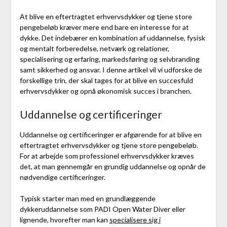
At blive en eftertragtet erhvervsdykker og tjene store
pengebeløb kræver mere end bare en interesse for at
dykke. Det indebærer en kombination af uddannelse, fysisk
og mentalt forberedelse, netværk og relationer,
specialisering og erfaring, markedsføring og selvbranding
samt sikkerhed og ansvar. I denne artikel vil vi udforske de
forskellige trin, der skal tages for at blive en succesfuld
erhvervsdykker og opnå økonomisk succes i branchen.
Uddannelse og certificeringer
Uddannelse og certificeringer er afgørende for at blive en
eftertragtet erhvervsdykker og tjene store pengebeløb.
For at arbejde som professionel erhvervsdykker kræves
det, at man gennemgår en grundig uddannelse og opnår de
nødvendige certificeringer.
Typisk starter man med en grundlæggende
dykkeruddannelse som PADI Open Water Diver eller
lignende, hvorefter man kan
specialisere sig i