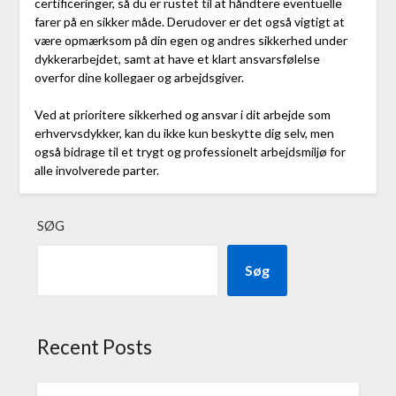
certificeringer, så du er rustet til at håndtere eventuelle
farer på en sikker måde. Derudover er det også vigtigt at
være opmærksom på din egen og andres sikkerhed under
dykkerarbejdet, samt at have et klart ansvarsfølelse
overfor dine kollegaer og arbejdsgiver.
Ved at prioritere sikkerhed og ansvar i dit arbejde som
erhvervsdykker, kan du ikke kun beskytte dig selv, men
også bidrage til et trygt og professionelt arbejdsmiljø for
alle involverede parter.
SØG
Søg
Recent Posts