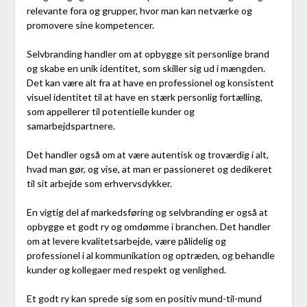
relevante fora og grupper, hvor man kan netværke og
promovere sine kompetencer.
Selvbranding handler om at opbygge sit personlige brand
og skabe en unik identitet, som skiller sig ud i mængden.
Det kan være alt fra at have en professionel og konsistent
visuel identitet til at have en stærk personlig fortælling,
som appellerer til potentielle kunder og
samarbejdspartnere.
Det handler også om at være autentisk og troværdig i alt,
hvad man gør, og vise, at man er passioneret og dedikeret
til sit arbejde som erhvervsdykker.
En vigtig del af markedsføring og selvbranding er også at
opbygge et godt ry og omdømme i branchen. Det handler
om at levere kvalitetsarbejde, være pålidelig og
professionel i al kommunikation og optræden, og behandle
kunder og kollegaer med respekt og venlighed.
Et godt ry kan sprede sig som en positiv mund-til-mund