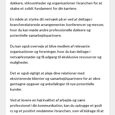
dykkere, virksomheder og organisationer i branchen for at
skabe et solidt fundament for din karriere.
En måde at styrke dit netværk på er ved at deltage i
brancherelaterede arrangementer, konferencer og messer,
hvor du kan møde andre professionelle dykkere og
potentielle samarbejdspartnere.
Du kan også overveje at blive medlem af relevante
organisationer og foreninger, hvor du kan deltage i
netværksmøder og få adgang til eksklusive ressourcer og
muligheder.
Det er også vigtigt at pleje dine relationer med
eksisterende klienter og samarbejdspartnere for at sikre
gentagne opgaver og anbefalinger til nye potentielle
kunder.
Ved at levere en høj kvalitet af arbejde og være
professionel i din kommunikation, kan du opbygge et godt
ry og et positivt omdømme i branchen, som vil bidrage til at