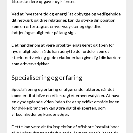
tiltrække flere opgaver og klienter.
Ved at investere tid og energi i at opbygge og vedligeholde
dit netværk og dine relationer, kan du styrke din position
som en eftertragtet erhvervsdykker og øge dine
indtjeningsmuligheder på lang sigt.
Det handler om at være proaktiv, engageret og åben for
nye muligheder, så du kan udnytte de fordele, som et
stærkt netværk og gode relationer kan give dig i din karriere
som erhvervsdykker.
Specialisering og erfaring
Specialisering og erfaring er afgørende faktorer, når det
kommer til at blive en eftertragtet erhvervsdykker. At have
en dybdegående viden inden for et specifikt område inden
for dykkerbranchen kan gøre dig til eksperten, som
virksomheder og kunder søger.
Dette kan være alt fra inspektion af offshore installationer
til dykning i forurenede farvande. Jo mere specialiseret du