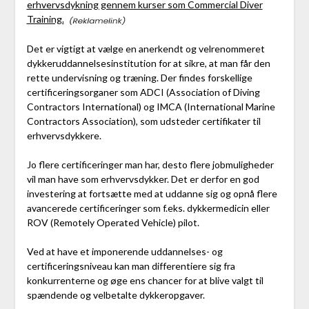
erhvervsdykning gennem kurser som Commercial Diver
Training.
Det er vigtigt at vælge en anerkendt og velrenommeret
dykkeruddannelsesinstitution for at sikre, at man får den
rette undervisning og træning. Der findes forskellige
certificeringsorganer som ADCI (Association of Diving
Contractors International) og IMCA (International Marine
Contractors Association), som udsteder certifikater til
erhvervsdykkere.
Jo flere certificeringer man har, desto flere jobmuligheder
vil man have som erhvervsdykker. Det er derfor en god
investering at fortsætte med at uddanne sig og opnå flere
avancerede certificeringer som f.eks. dykkermedicin eller
ROV (Remotely Operated Vehicle) pilot.
Ved at have et imponerende uddannelses- og
certificeringsniveau kan man differentiere sig fra
konkurrenterne og øge ens chancer for at blive valgt til
spændende og velbetalte dykkeropgaver.