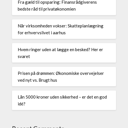
Fra gæld til opsparing: Finansrådgiverens
bedste råd til privatøkonomien
Når virksomheden vokser: Skatteplanlægning
for erhvervslivet i aarhus
Hvem ringer uden at lægge en besked? Her er
svaret
Prisen på drømmen: Økonomiske overvejelser
ved nyt vs. Brugt hus
Lån 5000 kroner uden sikkerhed – er det en god
idé?