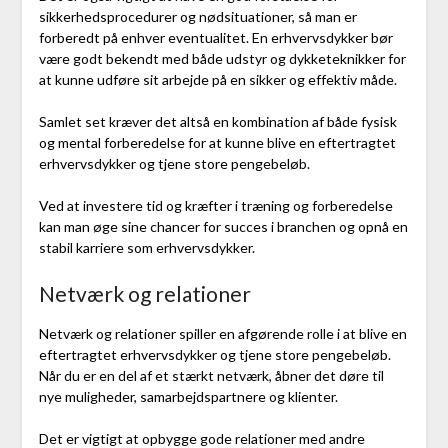
sikkerhedsprocedurer og nødsituationer, så man er
forberedt på enhver eventualitet. En erhvervsdykker bør
være godt bekendt med både udstyr og dykketeknikker for
at kunne udføre sit arbejde på en sikker og effektiv måde.
Samlet set kræver det altså en kombination af både fysisk
og mental forberedelse for at kunne blive en eftertragtet
erhvervsdykker og tjene store pengebeløb.
Ved at investere tid og kræfter i træning og forberedelse
kan man øge sine chancer for succes i branchen og opnå en
stabil karriere som erhvervsdykker.
Netværk og relationer
Netværk og relationer spiller en afgørende rolle i at blive en
eftertragtet erhvervsdykker og tjene store pengebeløb.
Når du er en del af et stærkt netværk, åbner det døre til
nye muligheder, samarbejdspartnere og klienter.
Det er vigtigt at opbygge gode relationer med andre