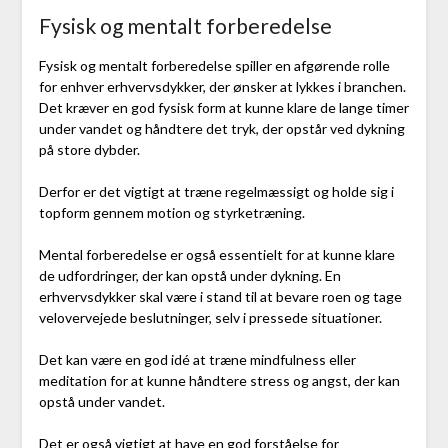
Fysisk og mentalt forberedelse
Fysisk og mentalt forberedelse spiller en afgørende rolle
for enhver erhvervsdykker, der ønsker at lykkes i branchen.
Det kræver en god fysisk form at kunne klare de lange timer
under vandet og håndtere det tryk, der opstår ved dykning
på store dybder.
Derfor er det vigtigt at træne regelmæssigt og holde sig i
topform gennem motion og styrketræning.
Mental forberedelse er også essentielt for at kunne klare
de udfordringer, der kan opstå under dykning. En
erhvervsdykker skal være i stand til at bevare roen og tage
velovervejede beslutninger, selv i pressede situationer.
Det kan være en god idé at træne mindfulness eller
meditation for at kunne håndtere stress og angst, der kan
opstå under vandet.
Det er også vigtigt at have en god forståelse for