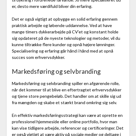
er, desto mere værdifuld bliver din erfaring.
Det er også vigtigt at opbygge en solid erfaring gennem
praktisk arbejde og løbende uddannelse. Ved at have
mange timers dykkerarbejde på CV’et og konstant holde
sig opdateret på de nyeste teknologier og metoder, vil du
kunne tiltrække flere kunder og opnå højere lønninger.
Specialisering og erfaring går hånd i hånd med at opnå
succes som erhvervsdykker.
Markedsføring og selvbranding
Markedsføring og selvbranding spiller en afgørende rolle,
når det kommer til at blive en eftertragtet erhvervsdykker
og tjene store pengebeløb. Det handler om at skille sig ud
fra mængden og skabe et stærkt brand omkring sig selv.
En effektiv markedsføringsstrategi kan være at oprette en
professionel hjemmeside eller online portfolio, hvor man
kan vise tidligere arbejde, referencer og certificeringer. Det
er også vigtigt at være aktiv på sociale medier og deltage i